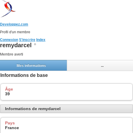
Developpez.com
Profil d'un membre
Connexion
S'inscrire
Index
remydarcel
Membre averti
Mes informations
...
Informations de base
Âge
39
Informations de remydarcel
Pays
France