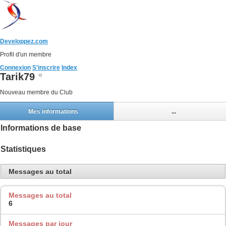
Developpez.com
Profil d'un membre
Connexion
S'inscrire
Index
Tarik79
Nouveau membre du Club
Mes informations
...
Informations de base
Statistiques
Messages au total
Messages au total
6
Messages par jour