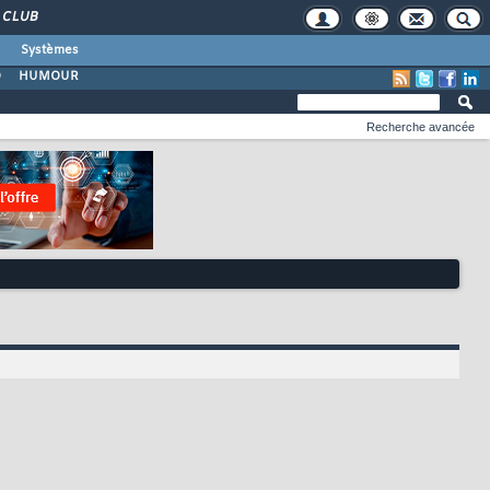
CLUB
Systèmes
O
HUMOUR
Recherche avancée