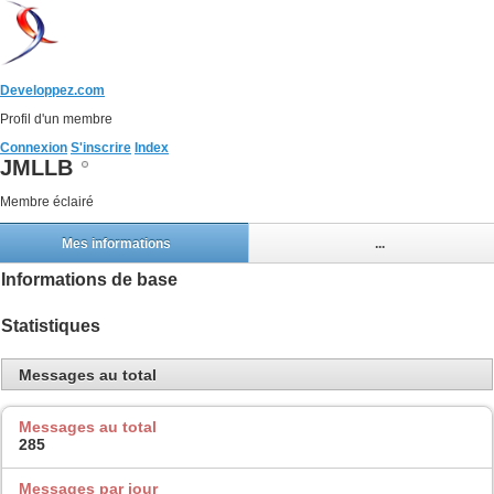
Developpez.com
Profil d'un membre
Connexion
S'inscrire
Index
JMLLB
Membre éclairé
Mes informations
...
Informations de base
Statistiques
Messages au total
Messages au total
285
Messages par jour