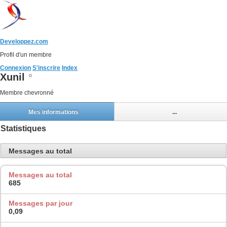
Developpez.com
Profil d'un membre
Connexion
S'inscrire
Index
Xunil
Membre chevronné
Mes informations
...
Statistiques
Messages au total
Messages au total
685
Messages par jour
0,09