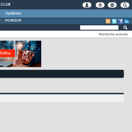
CLUB
Systèmes
O
HUMOUR
Recherche avancée