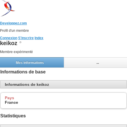
Developpez.com
Profil d'un membre
Connexion
S'inscrire
Index
keikoz
Membre expérimenté
Mes informations
...
Informations de base
Informations de keikoz
Pays
France
Statistiques