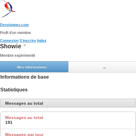
Developpez.com
Profil d'un membre
Connexion
S'inscrire
Index
Showie
Membre expérimenté
Mes informations
...
Informations de base
Statistiques
Messages au total
Messages au total
191
Messages par jour