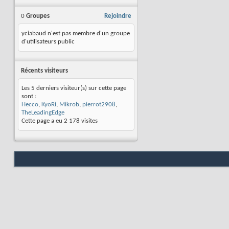
0
Groupes
Rejoindre
yciabaud n'est pas membre d'un groupe
d'utilisateurs public
Récents visiteurs
Les 5 derniers visiteur(s) sur cette page
sont :
Hecco
,
KyoRi
,
Mikrob
,
pierrot2908
,
TheLeadingEdge
Cette page a eu
2 178
visites