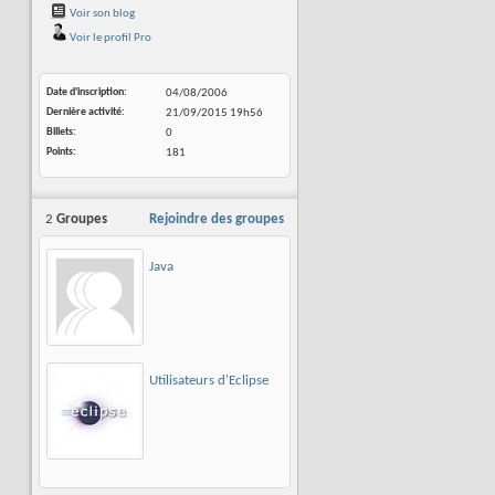
Voir son blog
Voir le profil Pro
Date d'inscription
04/08/2006
Dernière activité
21/09/2015
19h56
Billets
0
Points
181
2
Groupes
Rejoindre des groupes
Java
Utilisateurs d'Eclipse