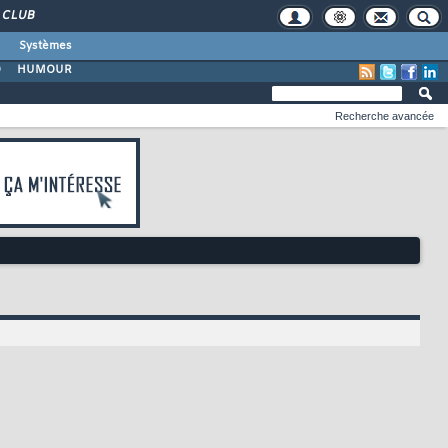
CLUB
Systèmes
O
HUMOUR
Recherche avancée