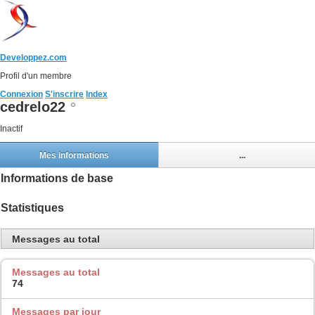
Developpez.com
Profil d'un membre
Connexion
S'inscrire
Index
cedrelo22
Inactif
Mes informations
...
Informations de base
Statistiques
Messages au total
Messages au total
74
Messages par jour