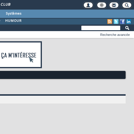
CLUB
Systèmes
O
HUMOUR
Recherche avancée