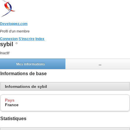
Developpez.com
Profil d'un membre
Connexion
S'inscrire
Index
sybil
Inactif
Mes informations
...
Informations de base
Informations de sybil
Pays
France
Statistiques