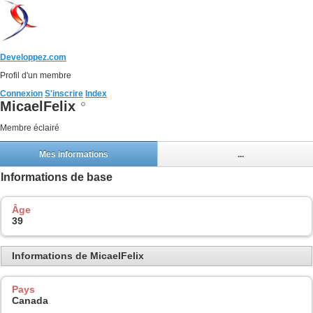
Developpez.com
Profil d'un membre
Connexion
S'inscrire
Index
MicaelFelix
Membre éclairé
Mes informations
...
Informations de base
Âge
39
Informations de MicaelFelix
Pays
Canada