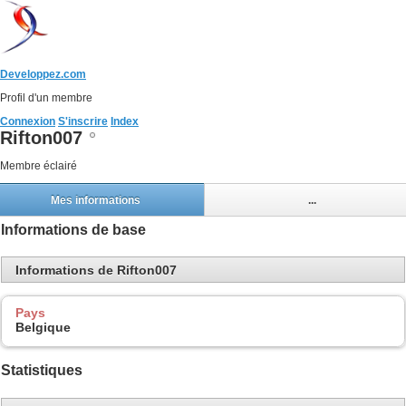
Developpez.com
Profil d'un membre
Connexion
S'inscrire
Index
Rifton007
Membre éclairé
Mes informations
...
Informations de base
Informations de Rifton007
Pays
Belgique
Statistiques