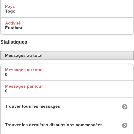
Pays
Togo
Activité
Étudiant
Statistiques
Messages au total
Messages au total
0
Messages par jour
0
Trouver tous les messages
Trouver les dernières discussions commencées