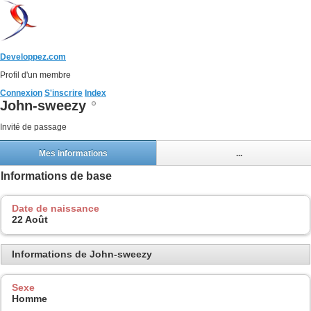
Developpez.com
Profil d'un membre
Connexion
S'inscrire
Index
John-sweezy
Invité de passage
Mes informations
...
Informations de base
Date de naissance
22 Août
Informations de John-sweezy
Sexe
Homme