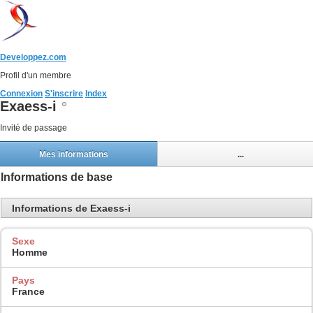
Developpez.com
Profil d'un membre
Connexion
S'inscrire
Index
Exaess-i
Invité de passage
Mes informations
...
Informations de base
Informations de Exaess-i
Sexe
Homme
Pays
France