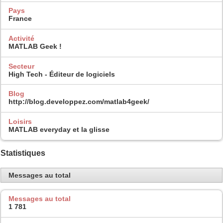
Pays
France
Activité
MATLAB Geek !
Secteur
High Tech - Éditeur de logiciels
Blog
http://blog.developpez.com/matlab4geek/
Loisirs
MATLAB everyday et la glisse
Statistiques
Messages au total
Messages au total
1 781