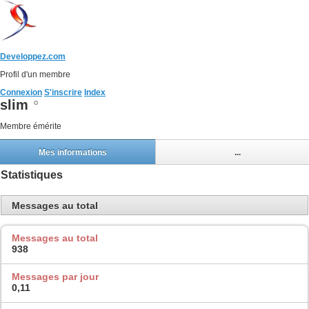
Developpez.com
Profil d'un membre
Connexion
S'inscrire
Index
slim
Membre émérite
Mes informations
...
Statistiques
Messages au total
Messages au total
938
Messages par jour
0,11