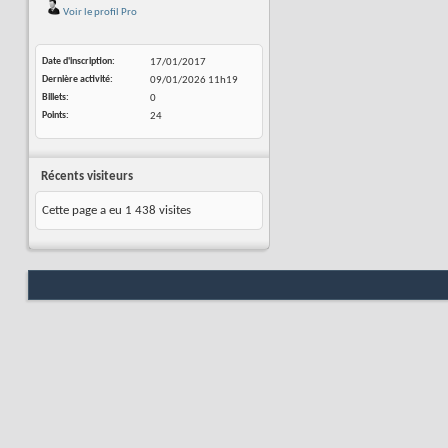
Voir le profil Pro
Date d'inscription
17/01/2017
Dernière activité
09/01/2026
11h19
Billets
0
Points
24
Récents visiteurs
Cette page a eu
1 438
visites