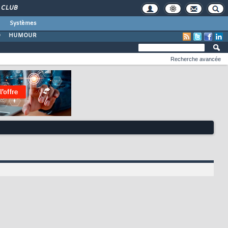
CLUB
Systèmes
O
HUMOUR
Recherche avancée