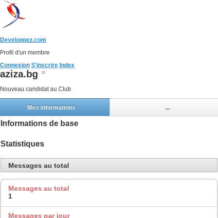
Developpez.com
Profil d'un membre
Connexion
S'inscrire
Index
aziza.bg
Nouveau candidat au Club
Mes informations
...
Informations de base
Statistiques
Messages au total
Messages au total
1
Messages par jour