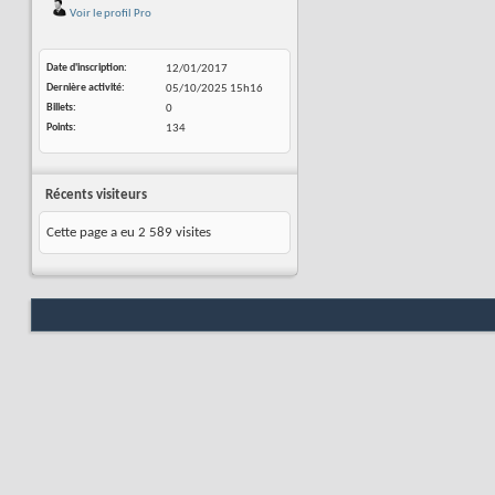
Voir le profil Pro
Date d'inscription
12/01/2017
Dernière activité
05/10/2025
15h16
Billets
0
Points
134
Récents visiteurs
Cette page a eu
2 589
visites