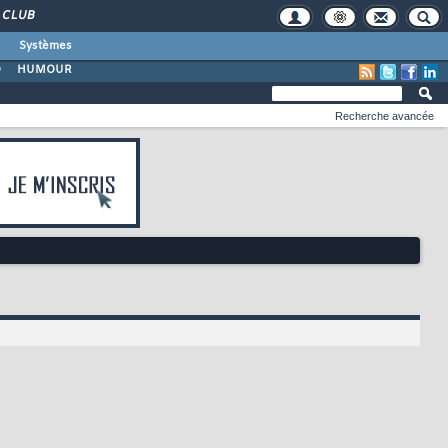
CLUB
Systèmes
O
HUMOUR
Recherche avancée