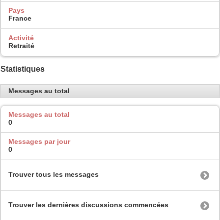
Pays
France
Activité
Retraité
Statistiques
Messages au total
Messages au total
0
Messages par jour
0
Trouver tous les messages
Trouver les dernières discussions commencées