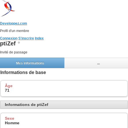
Developpez.com
Profil d'un membre
Connexion
S'inscrire
Index
ptiZef
Invité de passage
Mes informations
...
Informations de base
Âge
71
Informations de ptiZef
Sexe
Homme