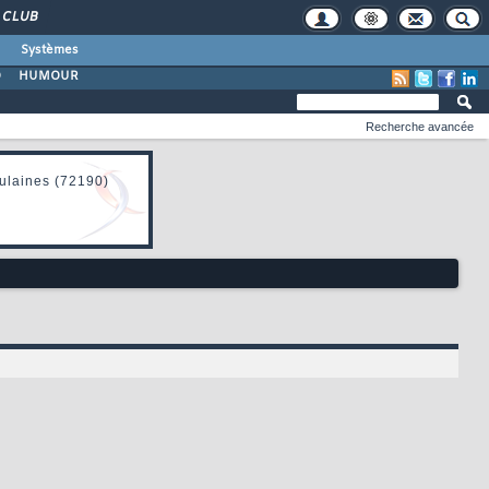
CLUB
Systèmes
O
HUMOUR
Recherche avancée