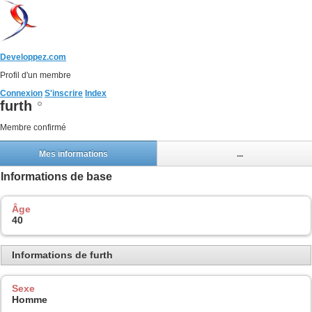
Developpez.com
Profil d'un membre
Connexion
S'inscrire
Index
furth
Membre confirmé
Mes informations
...
Informations de base
Âge
40
Informations de furth
Sexe
Homme