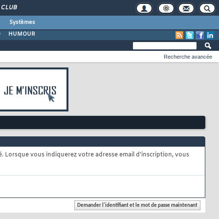
CLUB
Systèmes
O
HUMOUR
Recherche avancée
é. Lorsque vous indiquerez votre adresse email d'inscription, vous