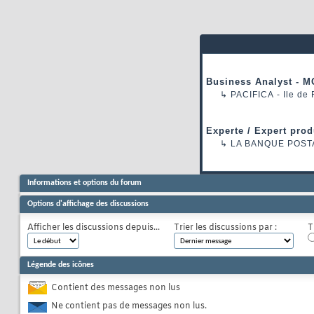
Business Analyst - M
↳
PACIFICA
- Ile de
Experte / Expert prod
↳
LA BANQUE POST
Informations et options du forum
Options d'affichage des discussions
Afficher les discussions depuis...
Trier les discussions par :
T
Légende des icônes
Contient des messages non lus
Ne contient pas de messages non lus.