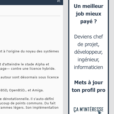
#1
nt à l'origine du noyau des systèmes
t d'atteindre le stade Alpha et
ngage— contre une licence hybride.
nt autour sont désormais sous licence
eBSD, OpenBSD... et Amiga.
énotationnelle. Il s'auto-défini
ucoup de points communs. Du fait
grammes légers. Son implémentation