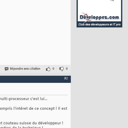
Répondre avec citation
0
0
#2
lti-processeur c'est lui...
pris l'intéret de ce concept ! Il est
e et couteau suisse du développeur !