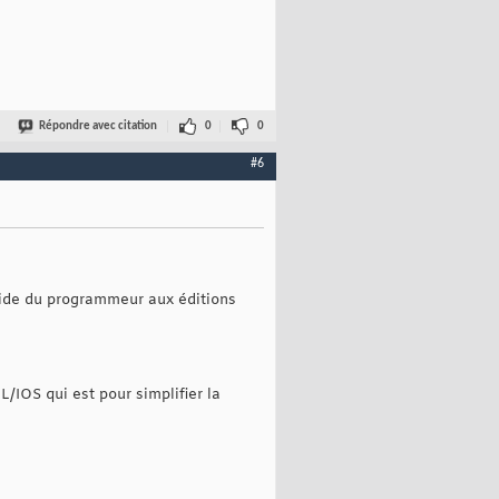
Répondre avec citation
0
0
#6
uide du programmeur aux éditions
/IOS qui est pour simplifier la