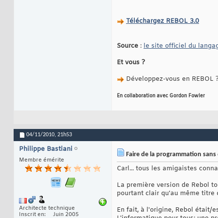
Téléchargez REBOL 3.0
Source
:
le site officiel du langa
Et vous ?
Développez-vous en REBOL ? 
En collaboration avec Gordon Fowler
04/11/2010,
21h53
Philippe Bastiani
Faire de la programmation sans 
Membre émérite
Carl... tous les amigaistes conn
La première version de Rebol tou
pourtant clair qu'au même titre 
Architecte technique
En fait, à l'origine, Rebol était
Inscrit en
Juin 2005