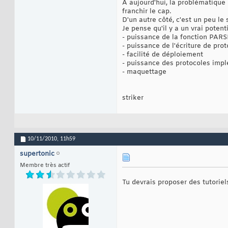
A aujourd'hui, la problématique n
franchir le cap.
D'un autre côté, c'est un peu le 
Je pense qu'il y a un vrai potent
- puissance de la fonction PARS
- puissance de l'écriture de pro
- facilité de déploiement
- puissance des protocoles imp
- maquettage
striker
10/11/2010,
11h59
supertonic
Membre très actif
Tu devrais proposer des tutoriel