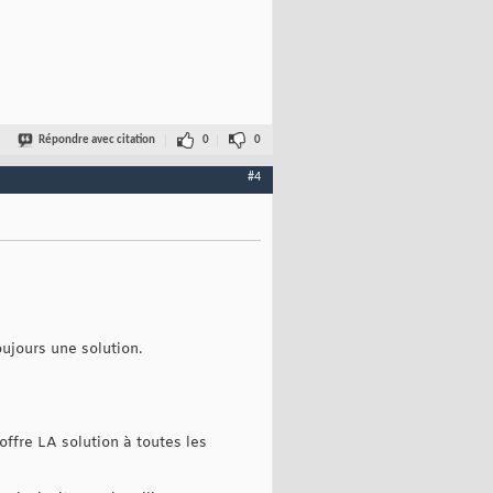
Répondre avec citation
0
0
#4
oujours une solution.
offre LA solution à toutes les