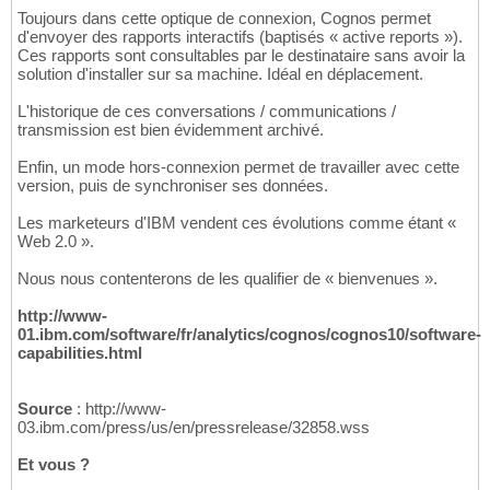
Toujours dans cette optique de connexion, Cognos permet
d'envoyer des rapports interactifs (baptisés « active reports »).
Ces rapports sont consultables par le destinataire sans avoir la
solution d'installer sur sa machine. Idéal en déplacement.
L'historique de ces conversations / communications /
transmission est bien évidemment archivé.
Enfin, un mode hors-connexion permet de travailler avec cette
version, puis de synchroniser ses données.
Les marketeurs d'IBM vendent ces évolutions comme étant «
Web 2.0 ».
Nous nous contenterons de les qualifier de « bienvenues ».
http://www-
01.ibm.com/software/fr/analytics/cognos/cognos10/software-
capabilities.html
Source
: http://www-
03.ibm.com/press/us/en/pressrelease/32858.wss
Et vous ?