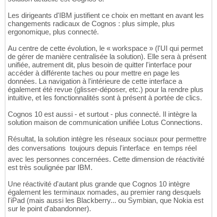
Les dirigeants d'IBM justifient ce choix en mettant en avant les
changements radicaux de Cognos : plus simple, plus
ergonomique, plus connecté.
Au centre de cette évolution, le « workspace » (l'UI qui permet
de gérer de manière centralisée la solution). Elle sera à présent
unifiée, autrement dit, plus besoin de quitter l'interface pour
accéder à différente taches ou pour mettre en page les
données. La navigation à l'intérieure de cette interface a
également été revue (glisser-déposer, etc.) pour la rendre plus
intuitive, et les fonctionnalités sont à présent à portée de clics.
Cognos 10 est aussi - et surtout - plus connecté. Il intègre la
solution maison de communication unifiée Lotus Connections.
Résultat, la solution intègre les réseaux sociaux pour permettre
des conversations  toujours depuis l'interface  en temps réel
avec les personnes concernées. Cette dimension de réactivité
est très soulignée par IBM.
Une réactivité d'autant plus grande que Cognos 10 intègre
également les terminaux nomades, au premier rang desquels
l'iPad (mais aussi les Blackberry... ou Symbian, que Nokia est
sur le point d'abandonner).