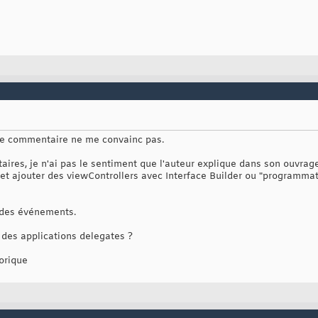
 le commentaire ne me convainc pas.
ires, je n'ai pas le sentiment que l'auteur explique dans son ouvra
 ajouter des viewControllers avec Interface Builder ou "programmati
 des événements.
e des applications delegates ?
orique