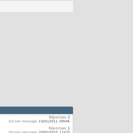
Réponses:
2
Dernier message:
14/01/2011,
09h46
Réponses:
1
Dernier message:
20/05/2010,
11h20