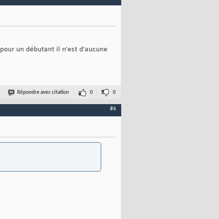
our un débutant il n'est d'aucune
Répondre avec citation
0
0
#4