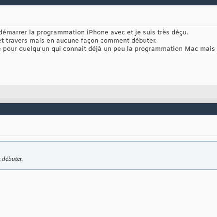
 démarrer la programmation iPhone avec et je suis très déçu.
e et travers mais en aucune façon comment débuter.
 pour quelqu'un qui connait déjà un peu la programmation Mac mais p
 débuter.