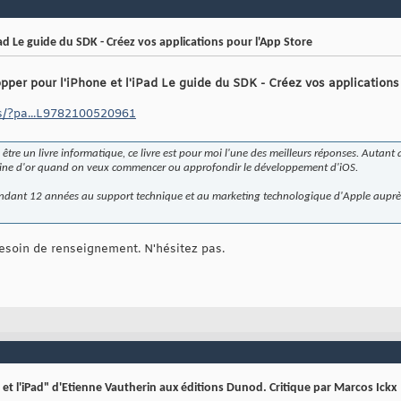
ad Le guide du SDK - Créez vos applications pour l'App Store
pper pour l'iPhone et l'iPad Le guide du SDK - Créez vos applications
es/?pa...L9782100520961
être un livre informatique, ce livre est pour moi l'une des meilleurs réponses. Autant
 mine d'or quand on veux commencer ou approfondir le développement d'iOS.
pendant 12 années au support technique et au marketing technologique d'Apple auprè
esoin de renseignement. N'hésitez pas.
et l'iPad" d'Etienne Vautherin aux éditions Dunod. Critique par Marcos Ickx