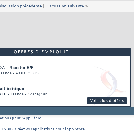
iscussion précédente
|
Discussion suivante
»
OA - Recette H/F
 France - Paris 75015
uit éditique
ALE
- France - Gradignan
Voir plus d'offres
cations pour l'App Store
 du SDK - Créez vos applications pour l'App Store