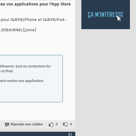
ez vos applications pour l'App Store
our l&#39;iPhone et l&#39;iPad -
30BAi6N6L[/ame]
 démarrer, tout en contentant les
 et iPad.
mment rendre une application
Répondre avec citation
0
0
#3