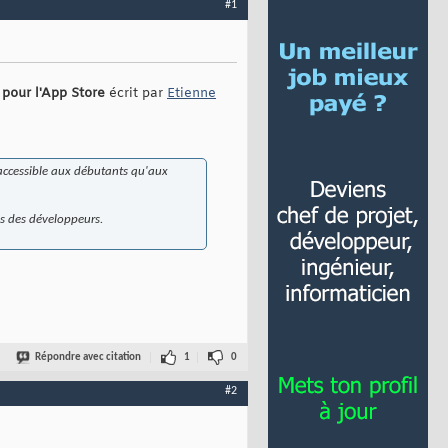
#1
 pour l'App Store
écrit par
Etienne
 accessible aux débutants qu'aux
s des développeurs.
Répondre avec citation
1
0
#2