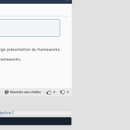
arge présentation du frameworks.
 frameworks.
Répondre avec citation
0
0
jective C