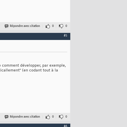
Répondre avec citation
0
0
#5
ge comment développer, par exemple,
callement" (en codant tout à la
Répondre avec citation
0
0
#6