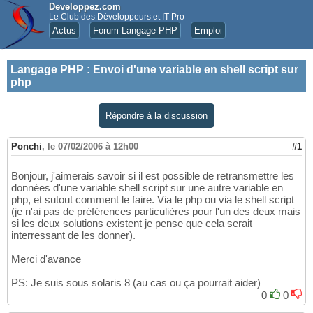
Developpez.com
Le Club des Développeurs et IT Pro
Actus
Forum Langage PHP
Emploi
Langage PHP
:
Envoi d'une variable en shell script sur
php
Répondre à la discussion
Ponchi
,
le 07/02/2006 à 12h00
#1
Bonjour, j'aimerais savoir si il est possible de retransmettre les
données d'une variable shell script sur une autre variable en
php, et sutout comment le faire. Via le php ou via le shell script
(je n'ai pas de préférences particulières pour l'un des deux mais
si les deux solutions existent je pense que cela serait
interressant de les donner).
Merci d'avance
PS: Je suis sous solaris 8 (au cas ou ça pourrait aider)
0
0