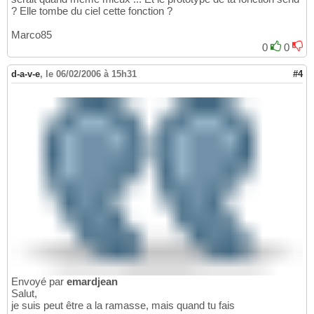
? Elle tombe du ciel cette fonction ?
Marco85
0
0
d-a-v-e
,
le 06/02/2006 à 15h31
#4
Envoyé par
emardjean
Salut,
je suis peut être a la ramasse, mais quand tu fais