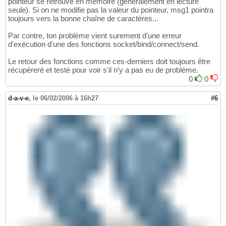
pointeur se retrouve en mémoire (généralement en lecture
seule). Si on ne modifie pas la valeur du pointeur, msg1 pointra
toujours vers la bonne chaîne de caractères...
Par contre, ton problème vient surement d'une erreur
d'exécution d'une des fonctions socket/bind/connect/send.
Le retour des fonctions comme ces-derniers doit toujours être
récupéreré et testé pour voir s'il n'y a pas eu de problème.
0
0
d-a-v-e
,
le 06/02/2006 à 16h27
#6