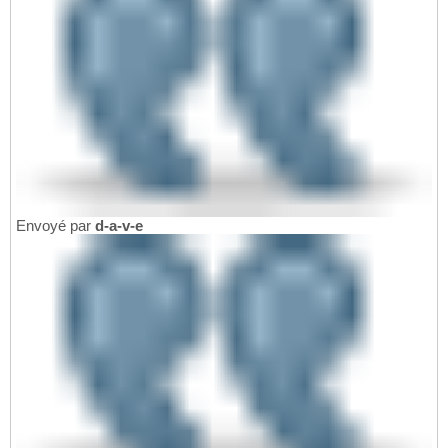
Envoyé par
d-a-v-e