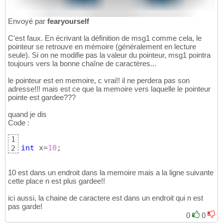
Envoyé par
fearyourself
C'est faux. En écrivant la définition de msg1 comme cela, le
pointeur se retrouve en mémoire (généralement en lecture
seule). Si on ne modifie pas la valeur du pointeur, msg1 pointra
toujours vers la bonne chaîne de caractères...
le pointeur est en memoire, c vrai!! il ne perdera pas son
adresse!!! mais est ce que la memoire vers laquelle le pointeur
pointe est gardee???
quand je dis
Code :
1
int
 x=
10
;
2
10 est dans un endroit dans la memoire mais a la ligne suivante
cette place n est plus gardee!!
ici aussi, la chaine de caractere est dans un endroit qui n est
pas garde!
0
0