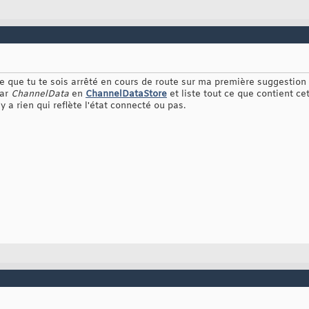
 que tu te sois arrêté en cours de route sur ma première suggestion
par
ChannelData
en
ChannelDataStore
et liste tout ce que contient cet
y a rien qui reflète l'état connecté ou pas.