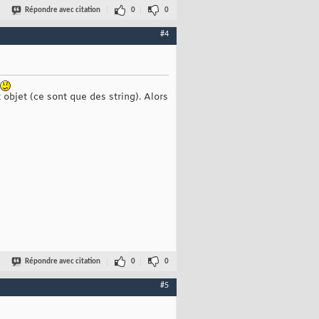
Répondre avec citation
0
0
#4
 objet (ce sont que des string). Alors
Répondre avec citation
0
0
#5