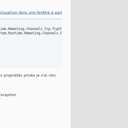
Visualiser dans une fenêtre à part
stem.Runtime.Remoting.Channels.ChannelDataStore
}
s propriétés privée je n'ai rien
Exception