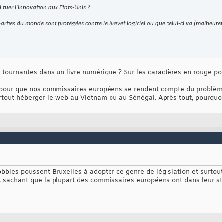
l tuer l'innovation aux Etats-Unis ?
arties du monde sont protégées contre le brevet logiciel ou que celui-ci va (malheure
 tournantes dans un livre numérique ? Sur les caractères en rouge pou
nt pour que nos commissaires européens se rendent compte du problèm
urtout héberger le web au Vietnam ou au Sénégal. Après tout, pourquo
ies poussent Bruxelles à adopter ce genre de législation et surtout v
, sachant que la plupart des commissaires européens ont dans leur sta