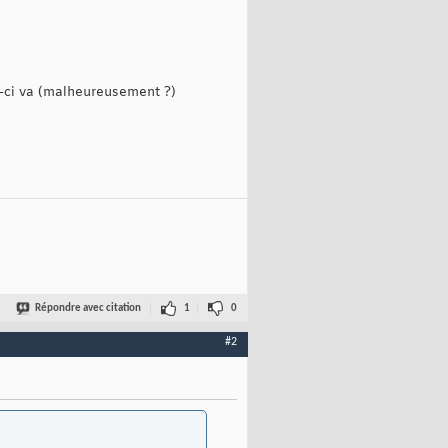
i-ci va (malheureusement ?)
Répondre avec citation
1
0
#2