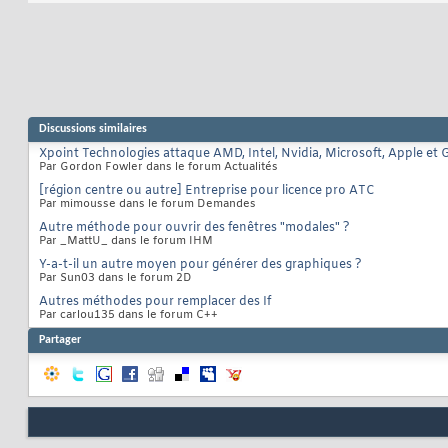
Discussions similaires
Xpoint Technologies attaque AMD, Intel, Nvidia, Microsoft, Apple et 
Par Gordon Fowler dans le forum Actualités
[région centre ou autre] Entreprise pour licence pro ATC
Par mimousse dans le forum Demandes
Autre méthode pour ouvrir des fenêtres "modales" ?
Par _MattU_ dans le forum IHM
Y-a-t-il un autre moyen pour générer des graphiques ?
Par Sun03 dans le forum 2D
Autres méthodes pour remplacer des If
Par carlou135 dans le forum C++
Partager