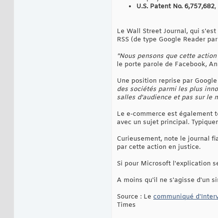
U.S. Patent No. 6,757,682
,
Le Wall Street Journal, qui s'es
RSS (de type Google Reader par 
"Nous pensons que cette action
le porte parole de Facebook, An
Une position reprise par Google
des sociétés parmi les plus inn
salles d'audience et pas sur le 
Le e-commerce est également tou
avec un sujet principal. Typiqu
Curieusement, note le journal fi
par cette action en justice.
Si pour Microsoft l'explication 
A moins qu'il ne s'agisse d'un s
Source : Le
communiqué d'Interv
Times