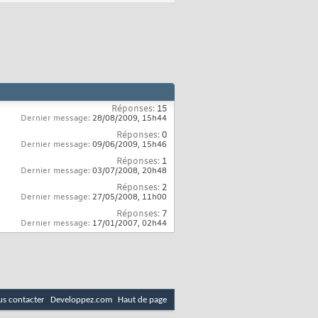
Réponses:
15
Dernier message:
28/08/2009,
15h44
Réponses:
0
Dernier message:
09/06/2009,
15h46
Réponses:
1
Dernier message:
03/07/2008,
20h48
Réponses:
2
Dernier message:
27/05/2008,
11h00
Réponses:
7
Dernier message:
17/01/2007,
02h44
s contacter
Developpez.com
Haut de page