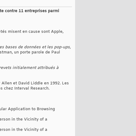
te contre 11 entreprises parmi
iétés misent en cause sont Apple,
les bases de données et les pop-ups,
stman, un porte parole de Paul
evets initialement attribués à
r Allen et David Liddle en 1992. Les
s chez Interval Research.
cular Application to Browsing
rson in the Vicinity of a
rson in the Vicinity of a