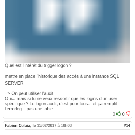
Quel est l'intérêt du trigger logon ?
mettre en place l'historique des accès à une instance SQL
SERVER
=> On peut utiliser l'audit
Oui... mais si tu ne veux ressortir que les logins d'un user
spécifique ? Le logon audit, c'est pour tous... et ça remplit
l'errorlog... pas une table...
0
0
Fabien Celaia
,
le 15/02/2017 à 10h03
#14