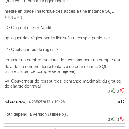
Quel est l'intérêt du trigger logon ?
mettre en place l'historique des accès à une instance SQL
SERVER
=> On peut utiliser l'audit
appliquer des règles particulières à un compte particulier.
=> Quels genres de règles ?
imposer un nombre maximal de sessions pour un compte (au-
delà de ce nombre, toute tentative de connexion à SQL
SERVER par ce compte sera rejetée)
=> Gouverneur de ressources, demande maximale du groupe
de charge de travail.
0
0
mikedavem
,
le 23/02/2012 à 19h28
#12
Tout dépend la version utilisée :-) ..
0
0