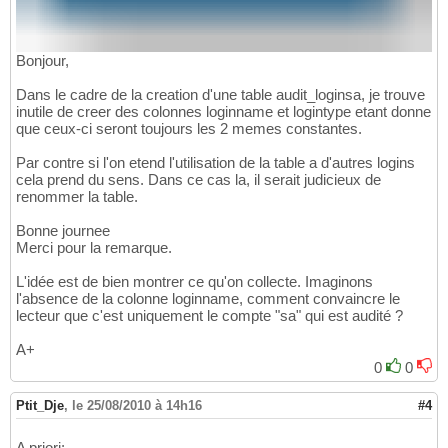
Bonjour,
Dans le cadre de la creation d'une table audit_loginsa, je trouve
inutile de creer des colonnes loginname et logintype etant donne
que ceux-ci seront toujours les 2 memes constantes.
Par contre si l'on etend l'utilisation de la table a d'autres logins
cela prend du sens. Dans ce cas la, il serait judicieux de
renommer la table.
Bonne journee
Merci pour la remarque.
L'idée est de bien montrer ce qu'on collecte. Imaginons
l'absence de la colonne loginname, comment convaincre le
lecteur que c'est uniquement le compte "sa" qui est audité ?
A+
0
0
Ptit_Dje
,
le 25/08/2010 à 14h16
#4
A priori: