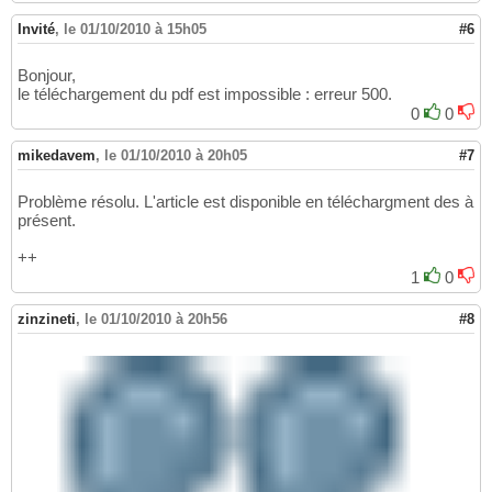
Invité
,
le 01/10/2010 à 15h05
#6
Bonjour,
le téléchargement du pdf est impossible : erreur 500.
0
0
mikedavem
,
le 01/10/2010 à 20h05
#7
Problème résolu. L'article est disponible en téléchargment des à
présent.
++
1
0
zinzineti
,
le 01/10/2010 à 20h56
#8