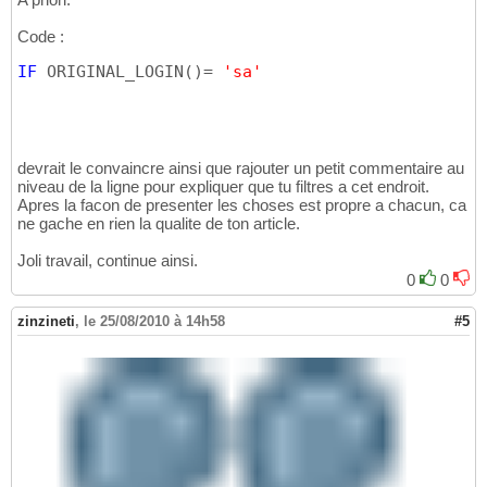
Code :
IF
 ORIGINAL_LOGIN
(
)
= 
'sa'
devrait le convaincre ainsi que rajouter un petit commentaire au
niveau de la ligne pour expliquer que tu filtres a cet endroit.
Apres la facon de presenter les choses est propre a chacun, ca
ne gache en rien la qualite de ton article.
Joli travail, continue ainsi.
0
0
zinzineti
,
le 25/08/2010 à 14h58
#5