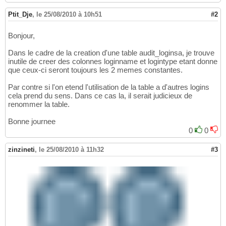
Ptit_Dje
,
le 25/08/2010 à 10h51
#2
Bonjour,
Dans le cadre de la creation d'une table audit_loginsa, je trouve
inutile de creer des colonnes loginname et logintype etant donne
que ceux-ci seront toujours les 2 memes constantes.
Par contre si l'on etend l'utilisation de la table a d'autres logins
cela prend du sens. Dans ce cas la, il serait judicieux de
renommer la table.
Bonne journee
0
0
zinzineti
,
le 25/08/2010 à 11h32
#3