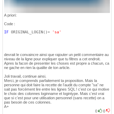
A priori:
Code :
IF
 ORIGINAL_LOGIN
(
)
= 
'sa'
devrait le convaincre ainsi que rajouter un petit commentaire au
niveau de la ligne pour expliquer que tu filtres a cet endroit.
Apres la facon de presenter les choses est propre a chacun, ca
ne gache en rien la qualite de ton article.
Joli travail, continue ainsi.
Merci, je comprends parfaitement ta proposition. Mais la
personne qui doit faire la recette de l'audit du compte "sa" ne
sait pas forcément lire entre les lignes SQL ! c'est ce qui motive
le choix des colonnes loginname et logintype. Mais c'est vrai
que si c'est pour une utilisation personnel (sans recette) on a
pas besoin de ces colonnes.
A+
0
0