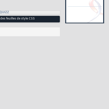
QUIZZ
 des feuilles de style CSS