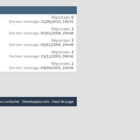
Réponses:
0
Dernier message:
21/06/2010,
19h35
Réponses:
3
Dernier message:
05/01/2009,
20h48
Réponses:
3
Dernier message:
05/01/2009,
20h48
Réponses:
3
Dernier message:
15/11/2005,
09h36
Réponses:
2
Dernier message:
04/04/2005,
10h36
s contacter
Developpez.com
Haut de page