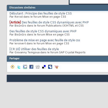
Discussions similaires
Débutant : Principe des feuilles de style CSS
Par Kerod dans le forum Mise en page CSS
[Article]
Des feuilles de style CSS dynamiques avec PHP
Par Bisûnûrs dans le forum Publications (X)HTML et CSS
Des feuilles de style CSS dynamiques avec PHP
Par Bisûnûrs dans le forum Mise en page CSS
Problème de mise en page avec feuille de style css
Par leroivert dans le forum Mise en page CSS
[CR 10] Utiliser des feuilles de style
Par Giovanny Temgoua dans le forum SAP Crystal Reports
Partager