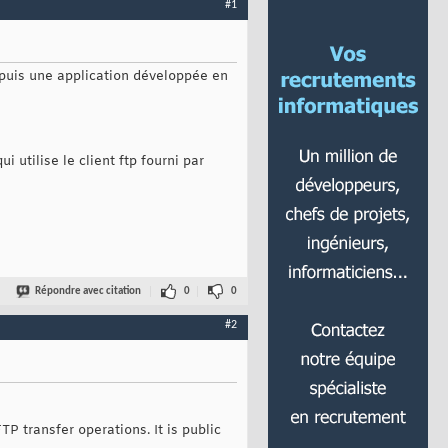
#1
epuis une application développée en
 utilise le client ftp fourni par
Répondre avec citation
0
0
#2
P transfer operations. It is public