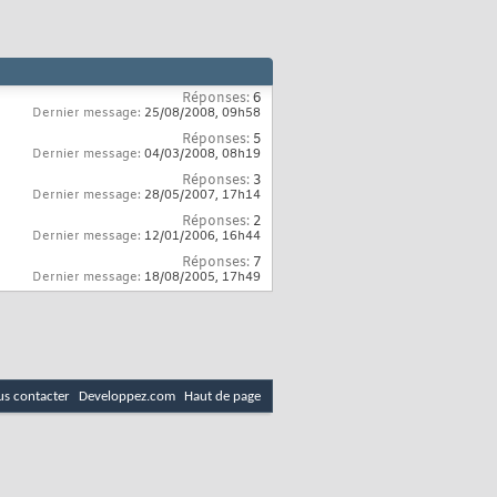
Réponses:
6
Dernier message:
25/08/2008,
09h58
Réponses:
5
Dernier message:
04/03/2008,
08h19
Réponses:
3
Dernier message:
28/05/2007,
17h14
Réponses:
2
Dernier message:
12/01/2006,
16h44
Réponses:
7
Dernier message:
18/08/2005,
17h49
s contacter
Developpez.com
Haut de page