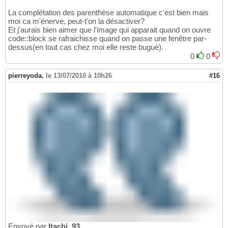
La complétation des parenthèse automatique c'est bien mais
moi ca m'énerve, peut-t'on la désactiver?
Et j'aurais bien aimer que l'image qui apparait quand on ouvre
code::block se rafraichisse quand on passe une fenêtre par-
dessus(en tout cas chez moi elle reste bugué).
0
0
pierreyoda
,
le 13/07/2010 à 10h26
#16
Envoyé par
Itachi_93