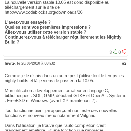
La nouvelle version stable 10.05 est donc disponible au
téléchargement sur le site de
http://www.codeblocks.org/downloads/26.
L'avez-vous essayée ?
Quelles sont vos premières impressions ?
Allez-vous utiliser cette version stable ?
Continuerez-vous à télécharger régulièrement les Nightly
Build ?
3
0
Invité
,
le 20/06/2010 à 08h32
#2
Comme je le disais dans un autre post j'utilise tout le temps les
nighty builds et là je viens de passer à la 10.05.
Mon utilisation : développement amateur en langage C,
bibliothèques : SDL, GMP, débutant GTK+ et OpenAL. Système
: FreeBSD et Windows (avant XP maintenant 7).
Tout fonctionne bien, j'ai apperçu et non testé des nouvelles
fonctions et nouveau menu notamment Valgrind.
Dans l'utilisation, je trouve que l'auto completion c'est
grandement amélioré. Et une fonction que j'apprecie