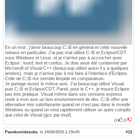
En un mot : j'aime beaucoup C::B en général et cette nouvelle
release en particulier. J'ai pas mal utilisé C::B et Eclipse/CDT
sous Windows et Linux, et je n'arrive pas à accrocher avec
Eclipse : lourd, lent et confus. Je dois avoir été contaminé par
Microsoft et Visual C++ (beaucoup utilisé aussi il y a quelques
années), mais je n'arrive pas à me faire à l'interface d'Eclipse.
Celle de C::B me semble limpide en comparaison.
Je partage assez le même avis. J'ai beaucoup utilisé Visual,
puis C::B et Eclipse/CDT. Pareil, pour le C++, je trouve Eclipse
pas très pratique. Visual même dans ses versions express
reste à mon avis un bon environnement de dev. C::B offre une
alternative très satisfaisante quand on n'est pas dans le monde
Windows ou quand on veut rapidement utiliser un autre compilo
que celui de Visual (gcc par expl).
0
0
Pasokoniidesuka
,
le 24/06/2010 à 15h45
#12