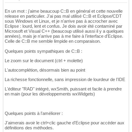
En un mot : j'aime beaucoup C::B en général et cette nouvelle
release en particulier. J'ai pas mal utilisé C::B et Eclipse/CDT
sous Windows et Linux, et je n'arrive pas à accrocher avec
Eclipse : lourd, lent et confus. Je dois avoir été contaminé par
Microsoft et Visual C++ (beaucoup utilisé aussi il y a quelques
années), mais je n'arrive pas à me faire à l'interface d'Eclipse.
Celle de C::B me semble limpide en comparaison.
Quelques points sympathiques de C::B :
Le zoom sur le document (ctrl + molette)
L'autocomplétion, désormais bien au point
La richesse fonctionnelle, sans impression de lourdeur de l'IDE
L'éditeur "RAD" intégré, wxSmith, puissant et facile à prendre
en main (pour les développements wxWidgets)
Quelques points à l'améliorer :
J'aimerais avoir le ctrl+clic gauche d'Eclipse pour accéder aux
définitions des méthodes.