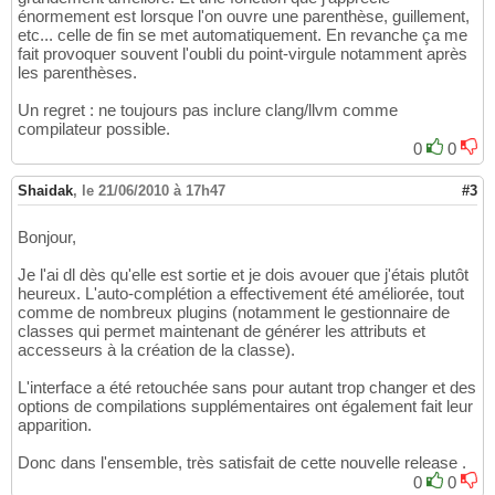
énormement est lorsque l'on ouvre une parenthèse, guillement,
etc... celle de fin se met automatiquement. En revanche ça me
fait provoquer souvent l'oubli du point-virgule notamment après
les parenthèses.
Un regret : ne toujours pas inclure clang/llvm comme
compilateur possible.
0
0
Shaidak
,
le 21/06/2010 à 17h47
#3
Bonjour,
Je l'ai dl dès qu'elle est sortie et je dois avouer que j'étais plutôt
heureux. L'auto-complétion a effectivement été améliorée, tout
comme de nombreux plugins (notamment le gestionnaire de
classes qui permet maintenant de générer les attributs et
accesseurs à la création de la classe).
L'interface a été retouchée sans pour autant trop changer et des
options de compilations supplémentaires ont également fait leur
apparition.
Donc dans l'ensemble, très satisfait de cette nouvelle release .
0
0