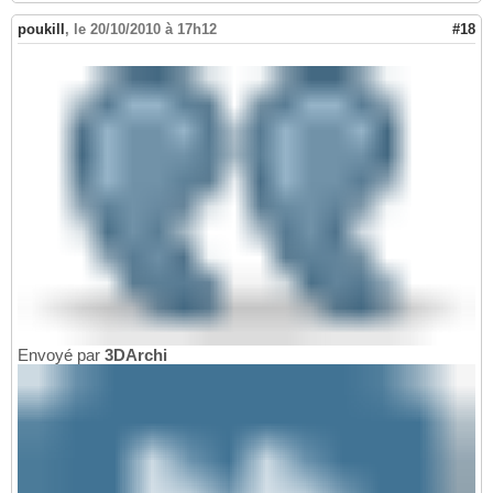
poukill
,
le 20/10/2010 à 17h12
#18
Envoyé par
3DArchi