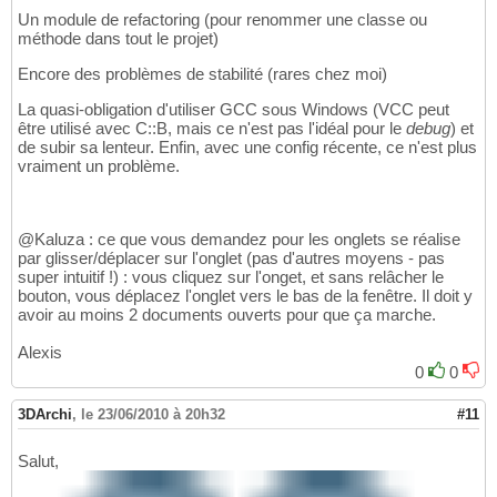
Un module de refactoring (pour renommer une classe ou
méthode dans tout le projet)
Encore des problèmes de stabilité (rares chez moi)
La quasi-obligation d'utiliser GCC sous Windows (VCC peut
être utilisé avec C::B, mais ce n'est pas l'idéal pour le
debug
) et
de subir sa lenteur. Enfin, avec une config récente, ce n'est plus
vraiment un problème.
@Kaluza : ce que vous demandez pour les onglets se réalise
par glisser/déplacer sur l'onglet (pas d'autres moyens - pas
super intuitif !) : vous cliquez sur l'onget, et sans relâcher le
bouton, vous déplacez l'onglet vers le bas de la fenêtre. Il doit y
avoir au moins 2 documents ouverts pour que ça marche.
Alexis
0
0
3DArchi
,
le 23/06/2010 à 20h32
#11
Salut,