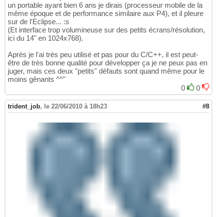
un portable ayant bien 6 ans je dirais (processeur mobile de la
même époque et de performance similaire aux P4), et il pleure
sur de l'Eclipse... :s
(Et interface trop volumineuse sur des petits écrans/résolution,
ici du 14" en 1024x768).
Après je l'ai très peu utilisé et pas pour du C/C++, il est peut-
être de très bonne qualité pour développer ça je ne peux pas en
juger, mais ces deux "petits" défauts sont quand même pour le
moins gênants ^^"
0
0
trident_job
,
le 22/06/2010 à 18h23
#8