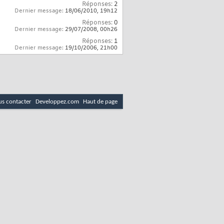
Réponses:
2
Dernier message:
18/06/2010,
19h12
Réponses:
0
Dernier message:
29/07/2008,
00h26
Réponses:
1
Dernier message:
19/10/2006,
21h00
s contacter
Developpez.com
Haut de page