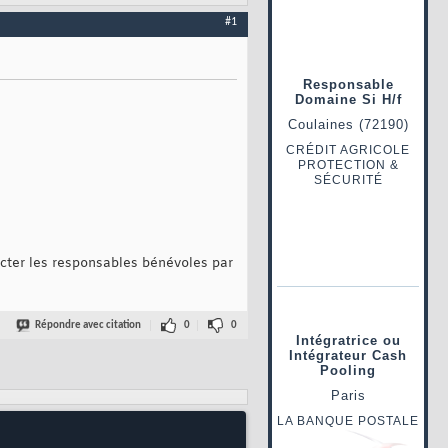
#1
acter les responsables bénévoles par
Répondre avec citation
0
0