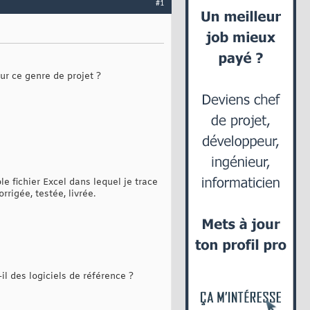
#1
ur ce genre de projet ?
le fichier Excel dans lequel je trace
rrigée, testée, livrée.
-il des logiciels de référence ?