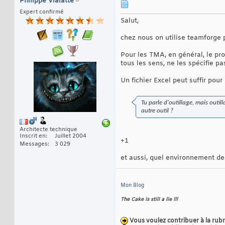
Philippe Vialatte
Expert confirmé
Salut,
chez nous on utilise teamforge 
Pour les TMA, en général, le pro
tous les sens, ne les spécifie p
Un fichier Excel peut suffir pou
Tu parle d'outillage, mais outil
autre outil ?
Architecte technique
Inscrit en
Juillet 2004
+1
Messages
3 029
et aussi, quel environnement de 
Mon Blog
The Cake is still a lie !!!
Vous voulez contribuer à la rub