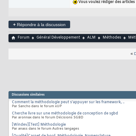
Vous voulez rédiger des articles
+
Répondre à la discussion
Forum
Général Développement
ALM
Méthodes
Mét
«
D
Discussions similaires
Comment la méthodologie peut s'appuyer sur les framework, ..
Par Sancho dans le forum xUP
Cherche livre sur une méthodologie de conception de sgbd
Par aronnax dans le forum Décisions SGBD
[Windev][Test] Méthodologie
Par anass dans le forum Autres langages