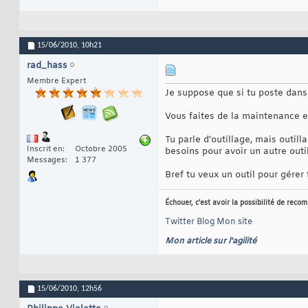
15/06/2010,
10h21
rad_hass
Membre Expert
Je suppose que si tu poste dans
Vous faites de la maintenance et
Tu parle d'outillage, mais outil
Inscrit en
Octobre 2005
besoins pour avoir un autre outi
Messages
1 377
Bref tu veux un outil pour gérer 
Échouer, c'est avoir la possibilité de reco
Twitter
Blog
Mon site
Mon article sur l'agilité
15/06/2010,
12h56