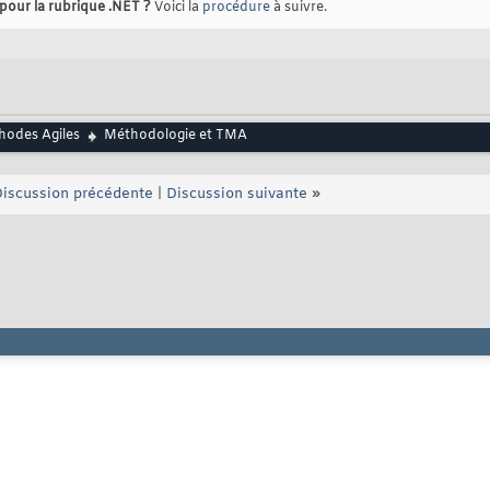
 pour la rubrique .NET ?
Voici la
procédure
à suivre.
hodes Agiles
Méthodologie et TMA
iscussion précédente
|
Discussion suivante
»