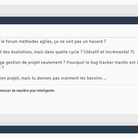
 le forum méthodes agiles, ça ne soit pas un hasard ?
 des évolutions, mais dans quelle cycle ? (itératif et incrémental ?).
lage gestion de projet seulement ? Pourquoi le bug tracker mantis est i
l ?
ton projet, mais tu donnes pas vraiment les besoins ...
mmencer de manière plus intelligente.