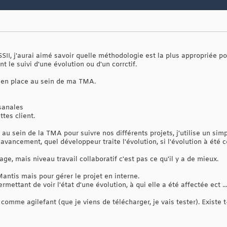
I, j'aurai aimé savoir quelle méthodologie est la plus appropriée po
t le suivi d'une évolution ou d'un corrctif.
is en place au sein de ma TMA.
sanales
tes client.
au sein de la TMA pour suivre nos différents projets, j'utilise un simp
'avancement, quel développeur traite l'évolution, si l'évolution à été co
ge, mais niveau travail collaboratif c'est pas ce qu'il y a de mieux.
Mantis mais pour gérer le projet en interne.
ettant de voir l'état d'une évolution, à qui elle a été affectée ect ...
ls comme agilefant (que je viens de télécharger, je vais tester). Existe t