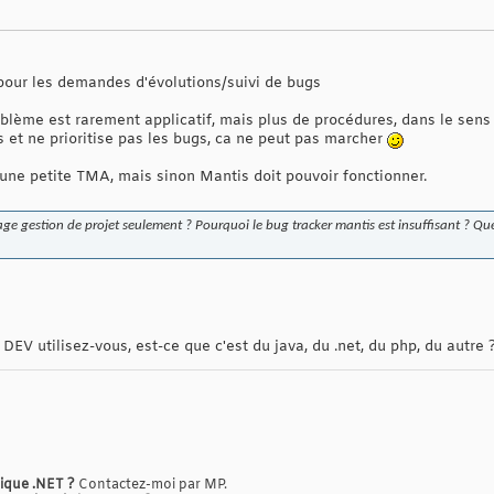
pour les demandes d'évolutions/suivi de bugs
blème est rarement applicatif, mais plus de procédures, dans le sens 
as et ne prioritise pas les bugs, ca ne peut pas marcher
r une petite TMA, mais sinon Mantis doit pouvoir fonctionner.
lage gestion de projet seulement ? Pourquoi le bug tracker mantis est insuffisant ? Qu
DEV utilisez-vous, est-ce que c'est du java, du .net, du php, du autre 
rique .NET ?
Contactez-moi par MP.