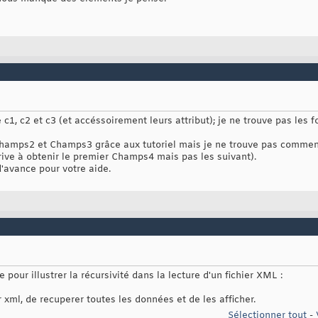
e c1, c2 et c3 (et accéssoirement leurs attribut); je ne trouve pas les
Champs2 et Champs3 grâce aux tutoriel mais je ne trouve pas comment a
rive à obtenir le premier Champs4 mais pas les suivant).
d'avance pour votre aide.
le pour illustrer la récursivité dans la lecture d'un fichier XML :
r xml, de recuperer toutes les données et de les afficher.
Sélectionner tout
-