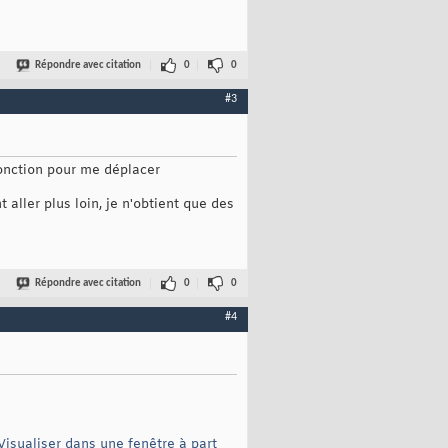
Répondre avec citation
0
0
#3
 fonction pour me déplacer
ller plus loin, je n'obtient que des
Répondre avec citation
0
0
#4
Visualiser dans une fenêtre à part