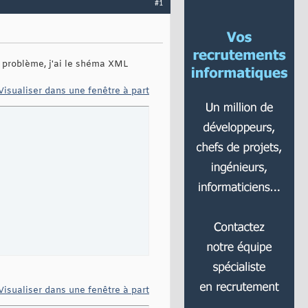
#1
n problème, j'ai le shéma XML
Visualiser dans une fenêtre à part
Visualiser dans une fenêtre à part