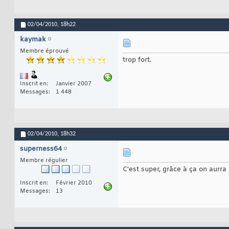
02/04/2010,
18h22
kaymak
Membre éprouvé
trop fort.
Inscrit en
Janvier 2007
Messages
1 448
02/04/2010,
18h32
superness64
Membre régulier
C'est super, grâce à ça on aurra 
Inscrit en
Février 2010
Messages
13