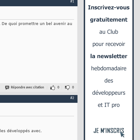
#1
. De quoi promettre un bel avenir au
Répondre avec citation
0
0
#2
bles développés avec.