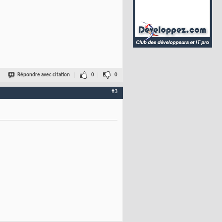
Répondre avec citation
0
0
#3