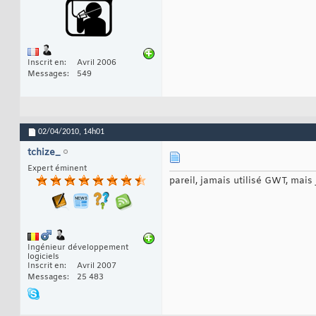
Inscrit en
Avril 2006
Messages
549
02/04/2010,
14h01
tchize_
Expert éminent
pareil, jamais utilisé GWT, mais
Ingénieur développement
logiciels
Inscrit en
Avril 2007
Messages
25 483