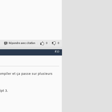
Répondre avec citation
0
0
#10
ompiler et ça passe sur plusieurs
pt 3.