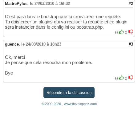
MaitrePylos
,
le 24/03/2010 à 16h32
#2
C'est pas dans le boostrap que tu crois créer une requête.
Tu dois créer un plugins qui va réaliser ta requête et ce plugin
sera instancier dans le config.ini ou boostrap.php.
0
0
guence
,
le 24/03/2010 à 18h23
#3
Ok, merci
Je pense que cela résoudra mon problème.
Bye
0
0
Répondre à la discussion
© 2000-2026 - www.developpez.com