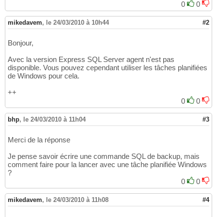
0
0
mikedavem
,
le 24/03/2010 à 10h44
#2
Bonjour,
Avec la version Express SQL Server agent n'est pas
disponible. Vous pouvez cependant utiliser les tâches planifiées
de Windows pour cela.
++
0
0
bhp
,
le 24/03/2010 à 11h04
#3
Merci de la réponse
Je pense savoir écrire une commande SQL de backup, mais
comment faire pour la lancer avec une tâche planifiée Windows
?
0
0
mikedavem
,
le 24/03/2010 à 11h08
#4