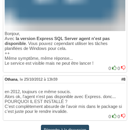
Bonjour,
Avec
la version Express SQL Server agent n'est pas
disponible
. Vous pouvez cependant utiliser les tâches
planifiées de Windows pour cela.
++
Même symptôme, même réponse...
Le service est visible mais ne peut être lancer !
0
0
Othana
,
le 25/10/2012 à 13h59
#8
en 2012, toujours ce même soucis.
Alors ok, l'agent n'est pas disponible avec Express. donc...
POURQUOI IL EST INSTALLÉ ?
C'est complètement absurde de l'avoir mis dans le package si
c'est juste pour le rendre invalide.
0
0
Répondre à la discussion