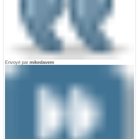
Envoyé par
mikedavem