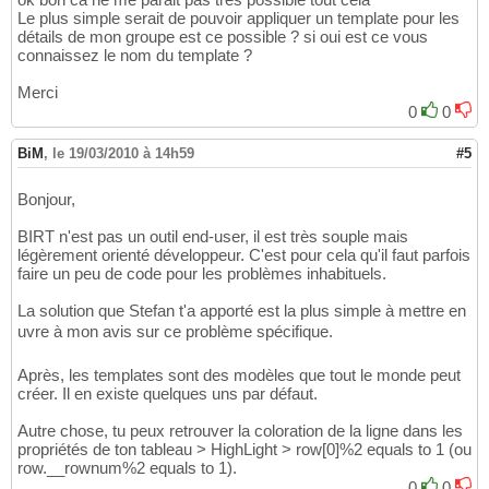
Le plus simple serait de pouvoir appliquer un template pour les
détails de mon groupe est ce possible ? si oui est ce vous
connaissez le nom du template ?
Merci
0
0
BiM
,
le 19/03/2010 à 14h59
#5
Bonjour,
BIRT n'est pas un outil end-user, il est très souple mais
légèrement orienté développeur. C'est pour cela qu'il faut parfois
faire un peu de code pour les problèmes inhabituels.
La solution que Stefan t'a apporté est la plus simple à mettre en
uvre à mon avis sur ce problème spécifique.
Après, les templates sont des modèles que tout le monde peut
créer. Il en existe quelques uns par défaut.
Autre chose, tu peux retrouver la coloration de la ligne dans les
propriétés de ton tableau > HighLight > row[0]%2 equals to 1 (ou
row.__rownum%2 equals to 1).
0
0