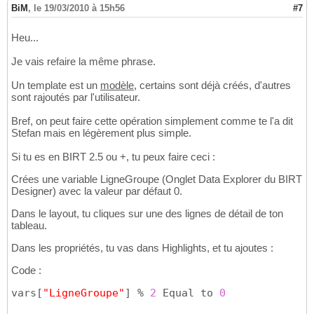
BiM
,
le 19/03/2010 à 15h56
#7
Heu...
Je vais refaire la même phrase.
Un template est un
modèle
, certains sont déjà créés, d'autres
sont rajoutés par l'utilisateur.
Bref, on peut faire cette opération simplement comme te l'a dit
Stefan mais en légèrement plus simple.
Si tu es en BIRT 2.5 ou +, tu peux faire ceci :
Crées une variable LigneGroupe (Onglet Data Explorer du BIRT
Designer) avec la valeur par défaut 0.
Dans le layout, tu cliques sur une des lignes de détail de ton
tableau.
Dans les propriétés, tu vas dans Highlights, et tu ajoutes :
Code :
vars
[
"LigneGroupe"
]
 % 
2
 Equal to 
0