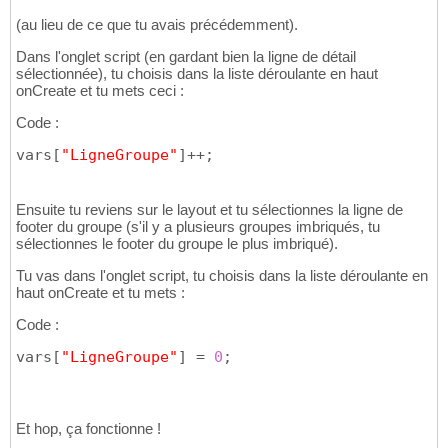
(au lieu de ce que tu avais précédemment).
Dans l'onglet script (en gardant bien la ligne de détail
sélectionnée), tu choisis dans la liste déroulante en haut
onCreate et tu mets ceci :
Code :
vars
[
"LigneGroupe"
]
++;
Ensuite tu reviens sur le layout et tu sélectionnes la ligne de
footer du groupe (s'il y a plusieurs groupes imbriqués, tu
sélectionnes le footer du groupe le plus imbriqué).
Tu vas dans l'onglet script, tu choisis dans la liste déroulante en
haut onCreate et tu mets :
Code :
vars
[
"LigneGroupe"
]
 = 
0
;
Et hop, ça fonctionne !