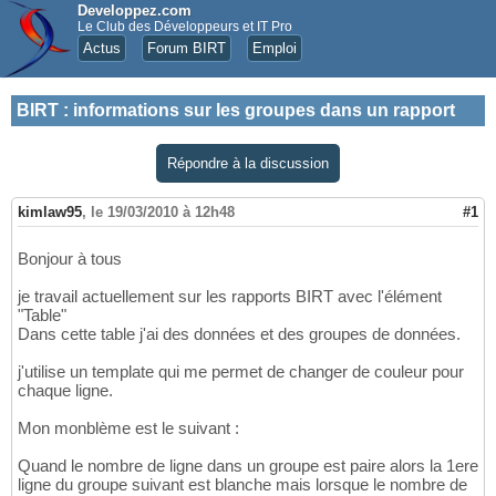
Developpez.com
Le Club des Développeurs et IT Pro
Actus
Forum BIRT
Emploi
BIRT
:
informations sur les groupes dans un rapport
Répondre à la discussion
kimlaw95
,
le 19/03/2010 à 12h48
#1
Bonjour à tous
je travail actuellement sur les rapports BIRT avec l'élément
"Table"
Dans cette table j'ai des données et des groupes de données.
j'utilise un template qui me permet de changer de couleur pour
chaque ligne.
Mon monblème est le suivant :
Quand le nombre de ligne dans un groupe est paire alors la 1ere
ligne du groupe suivant est blanche mais lorsque le nombre de