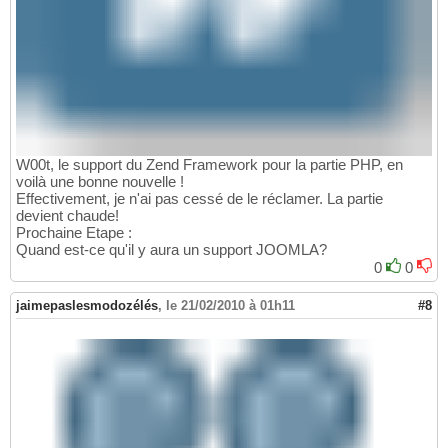
W00t, le support du Zend Framework pour la partie PHP, en
voilà une bonne nouvelle !
Effectivement, je n'ai pas cessé de le réclamer. La partie
devient chaude!
Prochaine Etape :
Quand est-ce qu'il y aura un support JOOMLA?
0
0
jaimepaslesmodozélés
,
le 21/02/2010 à 01h11
#8