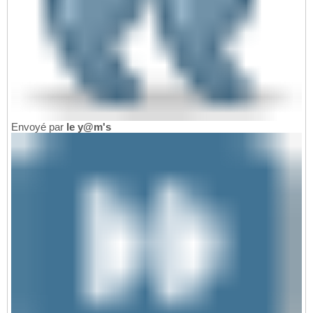
Envoyé par
le y@m's