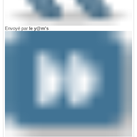
Envoyé par
le y@m's