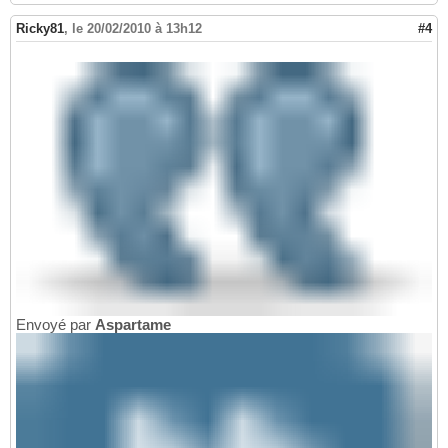
Ricky81
,
le 20/02/2010 à 13h12
#4
Envoyé par
Aspartame