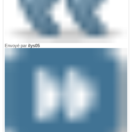
Envoyé par
ilys05