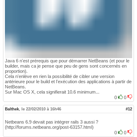
Java 6 n'est prérequis que pour démarrer NetBeans (et pour le
builder, mais ca je pense que peu de gens sont concernés en
proportion).
Cela n'enlève en rien la possibilité de cibler une version
antérieure pour le build et l'exécution des applications à partir de
NetBeans.
Sur Mac OS X, cela signifierait 10.6 minimum...
0
0
Balthek
,
le 22/02/2010 à 16h46
#12
Netbeans 6.9 devait pas intégrer rails 3 aussi ?
(http://forums.netbeans.org/post-63157.html)
0
0