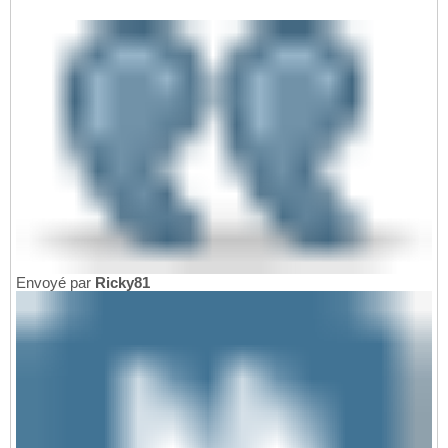
Envoyé par
Ricky81