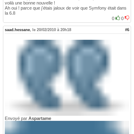
voilà une bonne nouvelle !
Ah oui ! parce que j'étais jaloux de voir que Symfony était dans
la 6.8
0
0
saad.hessane
,
le 20/02/2010 à 20h18
#6
Envoyé par
Aspartame