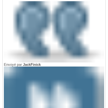
Envoyé par
JackFinick