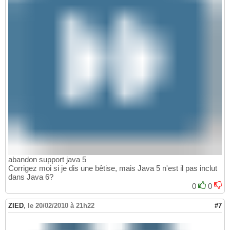
abandon support java 5
Corrigez moi si je dis une bêtise, mais Java 5 n'est il pas inclut
dans Java 6?
0
0
ZIED
,
le 20/02/2010 à 21h22
#7