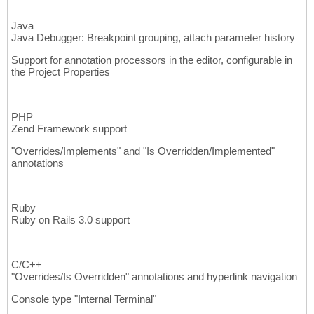
Java
Java Debugger: Breakpoint grouping, attach parameter history
Support for annotation processors in the editor, configurable in
the Project Properties
PHP
Zend Framework support
"Overrides/Implements" and "Is Overridden/Implemented"
annotations
Ruby
Ruby on Rails 3.0 support
C/C++
"Overrides/Is Overridden" annotations and hyperlink navigation
Console type "Internal Terminal"