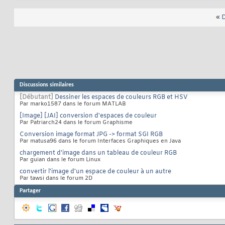
«
D
Discussions similaires
[Débutant]
Dessiner les espaces de couleurs RGB et HSV
Par marko1587 dans le forum MATLAB
[Image] [JAI] conversion d'espaces de couleur
Par Patriarch24 dans le forum Graphisme
Conversion image format JPG -> format SGI RGB
Par matusa96 dans le forum Interfaces Graphiques en Java
chargement d'image dans un tableau de couleur RGB
Par guian dans le forum Linux
convertir l'image d'un espace de couleur à un autre
Par tawsi dans le forum 2D
Partager