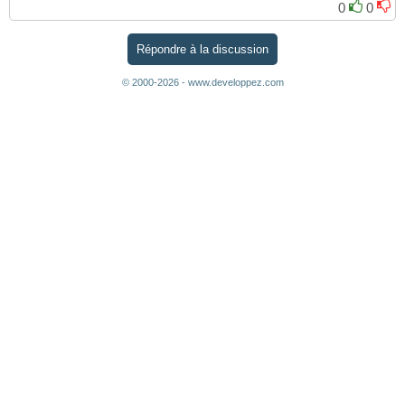
0
0
Répondre à la discussion
© 2000-2026 - www.developpez.com