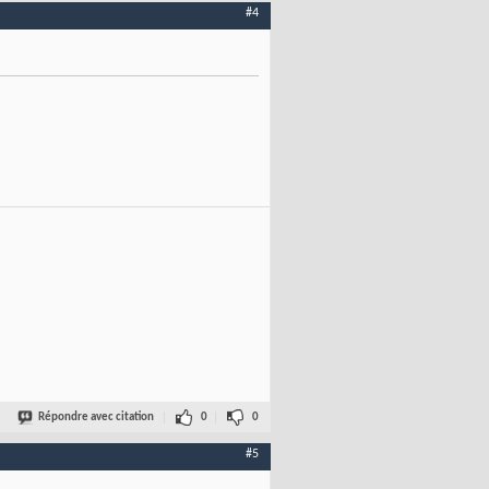
#4
Répondre avec citation
0
0
#5