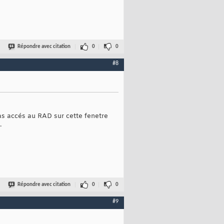
Répondre avec citation
0
0
#8
pas accés au RAD sur cette fenetre
.
Répondre avec citation
0
0
#9