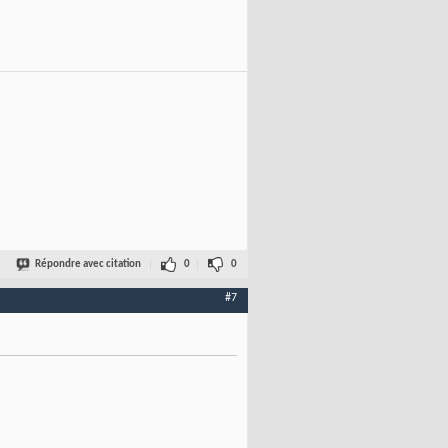
Répondre avec citation
0
0
#7