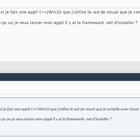
 si je fais une appli C++/Win32 que j'utilise le rad de visual que je co
 pc ou je veux lancer mon appli il y ai le framework .net d'installer ?
 si je fais une appli C++/Win32 que j'utilise le rad de visual que je compile avec visual 
 pc ou je veux lancer mon appli il y ai le framework .net d'installer ?