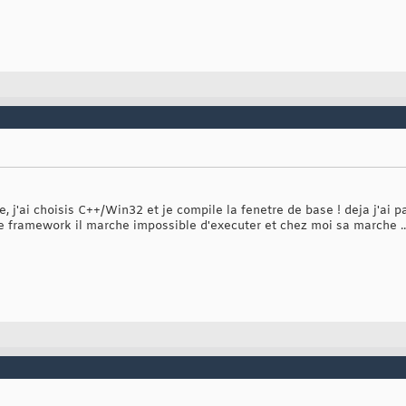
 j'ai choisis C++/Win32 et je compile la fenetre de base ! deja j'ai 
e framework il marche impossible d'executer et chez moi sa marche ..