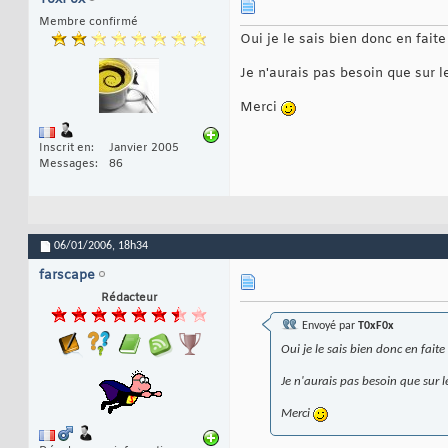
Membre confirmé
Oui je le sais bien donc en faite
Je n'aurais pas besoin que sur le
Merci
Inscrit en
Janvier 2005
Messages
86
06/01/2006,
18h34
farscape
Rédacteur
Envoyé par
T0xF0x
Oui je le sais bien donc en faite
Je n'aurais pas besoin que sur le
Merci