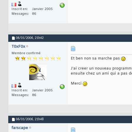
Inscrit en
Janvier 2005
Messages
86
06/01/2006,
21h42
T0xF0x
Membre confirmé
Et ben non sa marche pas
J'ai creer un nouveau programme,
ensuite chez un ami qui a pas d
Merci
Inscrit en
Janvier 2005
Messages
86
06/01/2006,
21h48
farscape