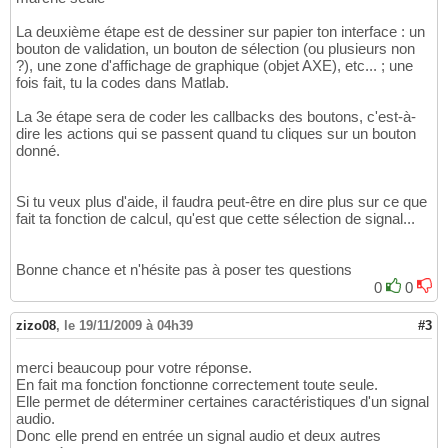
La deuxième étape est de dessiner sur papier ton interface : un
bouton de validation, un bouton de sélection (ou plusieurs non
?), une zone d'affichage de graphique (objet AXE), etc... ; une
fois fait, tu la codes dans Matlab.
La 3e étape sera de coder les callbacks des boutons, c'est-à-
dire les actions qui se passent quand tu cliques sur un bouton
donné.
Si tu veux plus d'aide, il faudra peut-être en dire plus sur ce que
fait ta fonction de calcul, qu'est que cette sélection de signal...
Bonne chance et n'hésite pas à poser tes questions
0
0
zizo08
,
le 19/11/2009 à 04h39
#3
merci beaucoup pour votre réponse.
En fait ma fonction fonctionne correctement toute seule.
Elle permet de déterminer certaines caractéristiques d'un signal
audio.
Donc elle prend en entrée un signal audio et deux autres