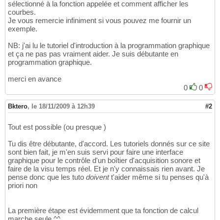
sélectionné à la fonction appelée et comment afficher les
courbes.
Je vous remercie infiniment si vous pouvez me fournir un
exemple.
NB: j'ai lu le tutoriel d'introduction à la programmation graphique
et ça ne pas pas vraiment aider. Je suis débutante en
programmation graphique.
merci en avance
0
0
Bktero
,
le 18/11/2009 à 12h39
#2
Tout est possible (ou presque )
Tu dis être débutante, d'accord. Les tutoriels donnés sur ce site
sont bien fait, je m'en suis servi pour faire une interface
graphique pour le contrôle d'un boîtier d'acquisition sonore et
faire de la visu temps réel. Et je n'y connaissais rien avant. Je
pense donc que les tuto
doivent
t'aider même si tu penses qu'à
priori non
La première étape est évidemment que ta fonction de calcul
marche seule ^^