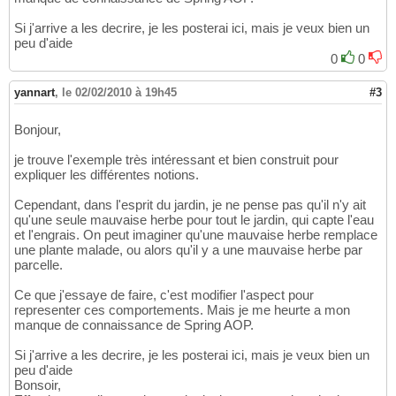
Si j'arrive a les decrire, je les posterai ici, mais je veux bien un
peu d'aide
0
0
yannart
,
le 02/02/2010 à 19h45
#3
Bonjour,
je trouve l'exemple très intéressant et bien construit pour
expliquer les différentes notions.
Cependant, dans l'esprit du jardin, je ne pense pas qu'il n'y ait
qu'une seule mauvaise herbe pour tout le jardin, qui capte l'eau
et l'engrais. On peut imaginer qu'une mauvaise herbe remplace
une plante malade, ou alors qu'il y a une mauvaise herbe par
parcelle.
Ce que j'essaye de faire, c'est modifier l'aspect pour
representer ces comportements. Mais je me heurte a mon
manque de connaissance de Spring AOP.
Si j'arrive a les decrire, je les posterai ici, mais je veux bien un
peu d'aide
Bonsoir,