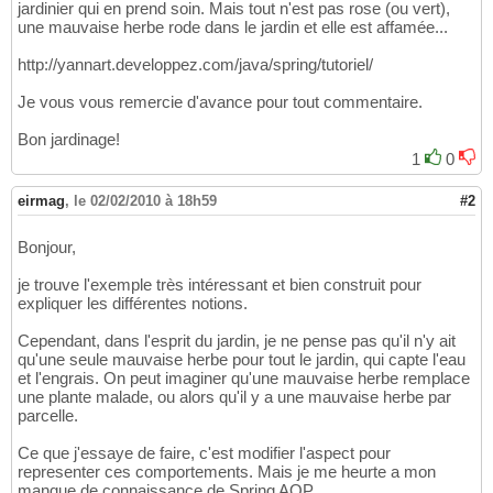
jardinier qui en prend soin. Mais tout n'est pas rose (ou vert),
une mauvaise herbe rode dans le jardin et elle est affamée...
http://yannart.developpez.com/java/spring/tutoriel/
Je vous vous remercie d'avance pour tout commentaire.
Bon jardinage!
1
0
eirmag
,
le 02/02/2010 à 18h59
#2
Bonjour,
je trouve l'exemple très intéressant et bien construit pour
expliquer les différentes notions.
Cependant, dans l'esprit du jardin, je ne pense pas qu'il n'y ait
qu'une seule mauvaise herbe pour tout le jardin, qui capte l'eau
et l'engrais. On peut imaginer qu'une mauvaise herbe remplace
une plante malade, ou alors qu'il y a une mauvaise herbe par
parcelle.
Ce que j'essaye de faire, c'est modifier l'aspect pour
representer ces comportements. Mais je me heurte a mon
manque de connaissance de Spring AOP.